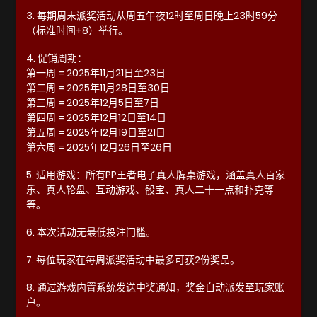
3. 每期周末派奖活动从周五午夜12时至周日晚上23时59分
（标准时间+8）举行。
4. 促销周期：
第一周 = 2025年11月21日至23日
第二周 = 2025年11月28日至30日
第三周 = 2025年12月5日至7日
第四周 = 2025年12月12日至14日
第五周 = 2025年12月19日至21日
第六周 = 2025年12月26日至26日
5. 适用游戏：所有PP王者电子真人牌桌游戏，涵盖真人百家
乐、真人轮盘、互动游戏、骰宝、真人二十一点和扑克等
等。
6. 本次活动无最低投注门槛。
7. 每位玩家在每周派奖活动中最多可获2份奖品。
8. 通过游戏内置系统发送中奖通知，奖金自动派发至玩家账
户。