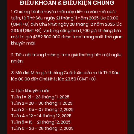
ĐIỀU KHOẢN & ĐIỀU KIỆN CHUNG
1. Chương trình khuyến mãi này diễn ra vào mỗi cuối
tuần, từ Thứ Sáu ngày 21 tháng 11 năm 2025 lúc 00:00
(GMT+8) đến Chủ Nhật ngày 28 tháng 12 năm 2025 lúc
23:59 (GMT+8), với tổng cộng hơn 1,700 giải thưởng tiền
mặt trị giá ₫382.500.000 được trao trong suốt thời gian
khuyến mãi.
2. Tiêu chí trúng thưởng: trao giải thưởng tiền mặt ngẫu
nhiên.
3. Mỗi đợt Mưa giải thưởng Cuối tuần diễn ra từ Thứ Sáu
lúc 00:00 đến Chủ Nhật lúc 23:59 (GMT+8).
4. Lịch khuyến mãi:
Tuần 1 = 21 – 23 tháng 11, 2025
Tuần 2 = 28 – 30 tháng 11, 2025
Tuần 3 = 05 – 07 tháng 12, 2025
Tuần 4 = 12 – 14 tháng 12, 2025
Tuần 5 = 19 – 21 tháng 12, 2025
Tuần 6 = 26 – 28 tháng 12, 2025