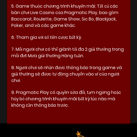
5. Game thuộc chương trình khuyến mãi: Tất cả các
bàn chơi Live Casino của Pragmatic Play, bao gồm
Baccarat, Roulette, Game Show, Sic Bo, Blackjack,
Poker, and và các game khác.
6. Tham gia với số tiền cược bất kỳ.
7. Mỗi người chơi có thể giành tối đa 2 giải thưởng trong
mỗi đợt Mưa giải thưởng Hàng tuần.
8. Người chơi sẽ nhận được thông báo trong game và
giải thưởng sẽ được tự động chuyển vào ví của người
chơi.
9. Pragmatic Play có quyền sửa đổi, tạm ngừng hoặc
hủy bỏ chương trình khuyến mãi bất kỳ lúc nào mà
không cần thông báo trước.