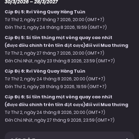
30/3/2026 – 28/3/2027
Cấp Độ 5: Rơi Vòng Quay Hàng Tuần
Từ Thứ 2, ngày 27 tháng 7 2026, 20:00 (GMT+7)
Đến Thứ 2, ngày 24 tháng 8 2026, 19:59 (GMT+7)
Cấp Độ 5: Số tiền thắng một vòng quay cao nhất
(được điều chỉnh trên tiền đặt cược)đối với Mua thưởng
Từ Thứ 2, ngày 27 tháng 7 2026, 20:00 (GMT+7)
Đến Chủ Nhật, ngày 23 tháng 8 2026, 23:59 (GMT+7)
Cấp Độ 6: Rơi Vòng Quay Hàng Tuần
Từ Thứ 2, ngày 24 tháng 8 2026, 20:00 (GMT+7)
Đến Thứ 2, ngày 28 tháng 9 2026, 19:59 (GMT+7)
Cấp Độ 6: Số tiền thắng một vòng quay cao nhất
(được điều chỉnh trên tiền đặt cược)đối với Mua thưởng
Từ Thứ 2, ngày 24 tháng 8 2026, 20:00 (GMT+7)
Đến Chủ Nhật, ngày 27 tháng 9 2026, 23:59 (GMT+7)