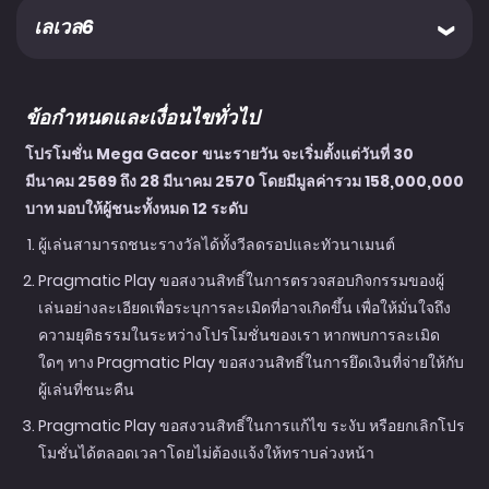
เลเวล6
ข้อกำหนดและเงื่อนไขทั่วไป
โปรโมชั่น Mega Gacor ขนะรายวัน จะเริ่มตั้งแต่วันที่ 30
มีนาคม 2569 ถึง 28 มีนาคม 2570 โดยมีมูลค่ารวม 158,000,000
บาท มอบให้ผู้ชนะทั้งหมด 12 ระดับ
ผู้เล่นสามารถชนะรางวัลได้ทั้งวีลดรอปและทัวนาเมนต์
Pragmatic Play ขอสงวนสิทธิ์ในการตรวจสอบกิจกรรมของผู้
เล่นอย่างละเอียดเพื่อระบุการละเมิดที่อาจเกิดขึ้น เพื่อให้มั่นใจถึง
ความยุติธรรมในระหว่างโปรโมชั่นของเรา หากพบการละเมิด
ใดๆ ทาง Pragmatic Play ขอสงวนสิทธิ์ในการยึดเงินที่จ่ายให้กับ
ผู้เล่นที่ชนะคืน
Pragmatic Play ขอสงวนสิทธิ์ในการแก้ไข ระงับ หรือยกเลิกโปร
โมชั่นได้ตลอดเวลาโดยไม่ต้องแจ้งให้ทราบล่วงหน้า