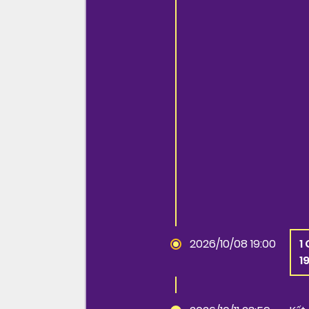
2026/10/08 19:00
1
1