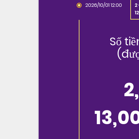
2026/10/01 12:00
2
1
Số ti
(đượ
2
13,0