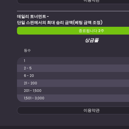
이용약관
데일리 토너먼트 -
단일 스핀에서의 최대 승리 금액(베팅 금액 조정)
종료됩니다 2주
상금풀
등수
1
2 - 5
6 - 20
21 - 200
201 - 1,500
1,501 - 3,000
이용약관