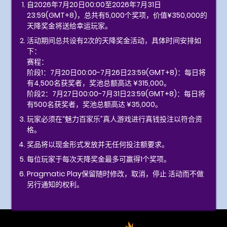
自2026年7月20日00:00至2026年7月31日
23:59(GMT+8)，总共有5,000个奖项，价值¥350,000的
天降奖金将送给幸运玩家。
活动期间总共设有2次的天降奖金活动，具体时间安排如
下：
赛程：
阶段1：7月20日00:00-7月26日23:59(GMT+8)：每日将
有4,500名获奖者，奖池总额高达 ¥315,000。
阶段2：7月27日00:00-7月31日23:59(GMT+8)：每日将
有500名获奖者，奖池总额高达 ¥35,000。
玩家必须在“魅力百家乐”真人游戏进行真钱投注以符合资
格。
奖品将以现金形式发放并无任何投注额要求。
每位玩家于每次天降奖金最多可赢得1个奖项。
Pragmatic Play保留随时修改，取消，停止 活动而不做
另行通知的权利。