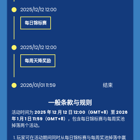
2025/12/12 12:00
每日锦标赛
2025/12/12 12:00
每周天降奖励
2026/01/01 11:59
结束
一般条款与规则
活动时间为
2025 年 12 月 12 日 12:00（GMT+8）至 2026
年 1 月 1 日 11:59（GMT+8）
，包含每日锦标赛与每周奖池
掉落两个活动。
玩家可在活动期间同时从每日锦标赛与每周奖池掉落中赢