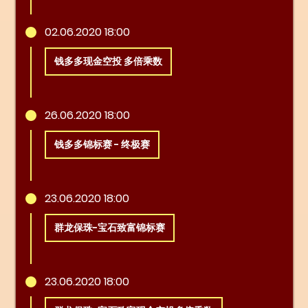
02.06.2020 18:00
钱多多现金空投 多倍乘数
26.06.2020 18:00
钱多多锦标赛 - 终极赛
23.06.2020 18:00
群龙保珠-宝石致富锦标赛
23.06.2020 18:00