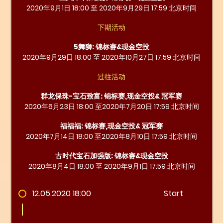
2020年9月1日 18:00 至 2020年9月29日 17:59 北京时间
下期活动
5舞狮: 锦标赛&现金空投
2020年9月29日 18:00 至 2020年10月27日 17:59 北京时间
过往活动
群龙保珠-宝石致富: 锦标赛,现金空投& 冠军赛
2020年6月23日 18:00 至2020年7月20日 17:59 北京时间
福福福: 锦标赛,现金空投& 冠军赛
2020年7月14日 18:00 至2020年8月10日 17:59 北京时间
古时代宝石加强版: 锦标赛&现金空投
2020年8月4日 18:00 至 2020年9月1日 17:59 北京时间
12.05.2020 18:00
Start