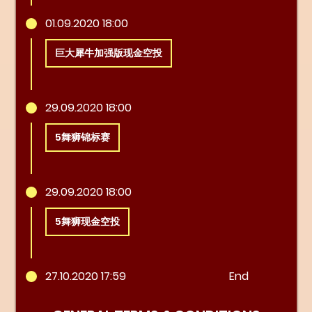
01.09.2020 18:00
巨大犀牛加强版现金空投
29.09.2020 18:00
5舞狮锦标赛
29.09.2020 18:00
5舞狮现金空投
27.10.2020 17:59
End