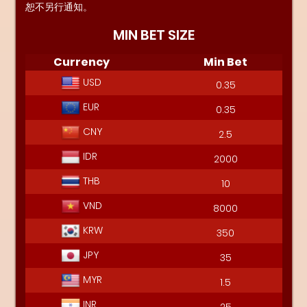
恕不另行通知。
MIN BET SIZE
Currency
Min Bet
USD
0.35
EUR
0.35
CNY
2.5
IDR
2000
THB
10
VND
8000
KRW
350
JPY
35
MYR
1.5
INR