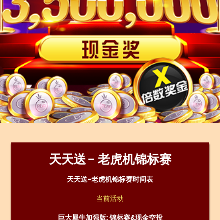
天天送 - 老虎机锦标赛
天天送-老虎机锦标赛时间表
当前活动
巨大犀牛加强版: 锦标赛&现金空投