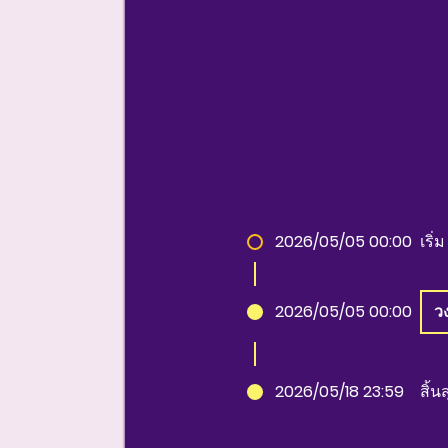
2026/05/05 00:00
เริ่ม
2026/05/05 00:00
ว
2026/05/18 23:59
สิ้น