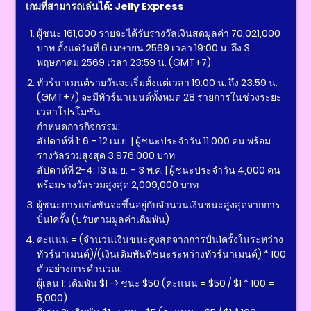
เกมที่สามารถเล่นได้: Jelly Express
ผู้ชนะ 161,000 รายจะได้รับรางวัลเงินสดมูลค่า 70,021,000
บาท ตั้งแต่วันที่ 6 เมษายน 2569 เวลา 19:00 น. ถึง 3
พฤษภาคม 2569 เวลา 23:59 น. (GMT+7)
ทัวร์นาเมนต์รายวันจะเริ่มตั้งแต่เวลา 19:00 น. ถึง 23:59 น.
(GMT+7) จะมีทัวร์นาเมนต์ทั้งหมด 28 รายการในช่วงระยะ
เวลาโปรโมชัน
กำหนดการกิจกรรม:
สัปดาห์ที่ 1: 6 – 12 เม.ย. | ผู้ชนะประจำวัน 11,000 คน พร้อม
รางวัลรวมสูงสุด 3,976,000 บาท
สัปดาห์ที่ 2-4: 13 เม.ย. – 3 พ.ค. | ผู้ชนะประจำวัน 4,000 คน
พร้อมรางวัลรวมสูงสุด 2,009,000 บาท
ผู้ชนะการแข่งขันจะขึ้นอยู่กับจำนวนเงินชนะสูงสุดจากการ
ปั่น1ครั้ง (ปรับตามมูลค่าเดิมพัน)
คะแนน = (จำนวนเงินชนะสูงสุดจากการปั่น1ครั้งในระหว่าง
ทัวร์นาเมนต์)/(เงินเดิมพันที่ชนะระหว่างทัวร์นาเมนต์) * 100
ตัวอย่างการคำนวณ:
ผู้เล่น 1: เดิมพัน $1 -> ชนะ $50 (คะแนน = $50 / $1 * 100 =
5,000)