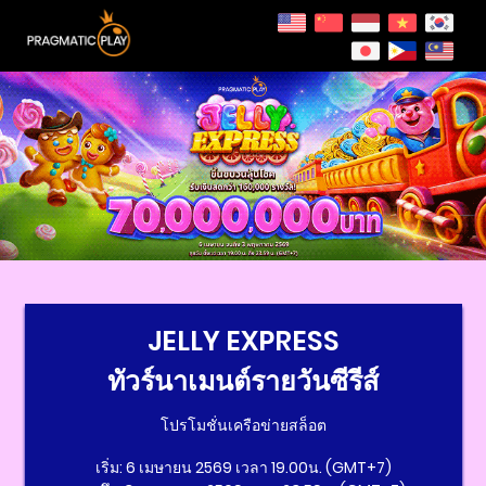
JELLY EXPRESS
ทัวร์นาเมนต์รายวันซีรีส์
โปรโมชั่นเครือข่ายสล็อต
เริ่ม: 6 เมษายน 2569 เวลา 19.00น. (GMT+7)