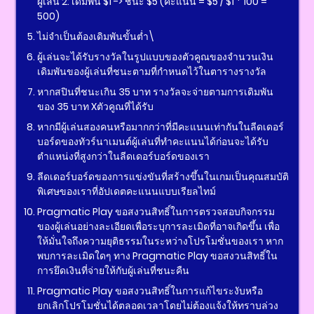
ผู้เล่น 2: เดิมพัน $1 -> ชนะ $5 (คะแนน = $5 / $1 * 100 =
500)
ไม่จำเป็นต้องเดิมพันขั้นต่ำ\
ผู้เล่นจะได้รับรางวัลในรูปแบบของตัวคูณของจำนวนเงิน
เดิมพันของผู้เล่นที่ชนะตามที่กำหนดไว้ในตารางรางวัล
หากสปินที่ชนะเกิน 35 บาท รางวัลจะจ่ายตามการเดิมพัน
ของ 35 บาท Xตัวคูณที่ได้รับ
หากมีผู้เล่นสองคนหรือมากกว่าที่มีคะแนนเท่ากันในลีดเดอร์
บอร์ดของทัวร์นาเมนต์ผู้เล่นที่ทำคะแนนได้ก่อนจะได้รับ
ตำแหน่งที่สูงกว่าในลีดเดอร์บอร์ดของเรา​
ลีดเดอร์บอร์ดของการแข่งขันที่สร้างขึ้นในเกมเป็นคุณสมบัติ
พิเศษของเราที่อัปเดตคะแนนแบบเรียลไทม์​
Pragmatic Play ขอสงวนสิทธิ์ในการตรวจสอบกิจกรรม
ของผู้เล่นอย่างละเอียดเพื่อระบุการละเมิดที่อาจเกิดขึ้น เพื่อ
ให้มั่นใจถึงความยุติธรรมในระหว่างโปรโมชั่นของเรา หาก
พบการละเมิดใดๆ ทาง Pragmatic Play ขอสงวนสิทธิ์ใน
การยึดเงินที่จ่ายให้กับผู้เล่นที่ชนะคืน
Pragmatic Play ขอสงวนสิทธิ์ในการแก้ไขระงับหรือ
ยกเลิกโปรโมชั่นได้ตลอดเวลาโดยไม่ต้องแจ้งให้ทราบล่วง