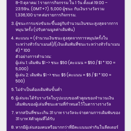
8-11 ตุลาคม: 1 รายการกิจกรรม ใน 1 วัน ตั้งแต่ 19:00 –
23:59น. (GMT+7). 5,000 ผู้ชนะ กับเงินรางวัลรวม
1,336,100 บาท ต่อรายการกิจกรรม.
ผู้ชนะการแข่งขันจะขึ้นอยู่กับจำนวนเงินชนะสูงสุดจากการ
หมุน 1ครั้ง (ปรับตามมูลค่าเดิมพัน)
คะแนน = (จำนวนเงินชนะสูงสุดจากการหมุน1ครั้งใน
ระหว่างทัวร์นาเมนต์)/(เงินเดิมพันที่ชนะระหว่างทัวร์นาเมน
ต์) * 100
ตัวอย่างการคำนวณ:
ผู้เล่น 1: เดิมพัน $1 -> ชนะ $50 (คะแนน = $50 / $1 * 100 =
5,000)
ผู้เล่น 2: เดิมพัน $1 -> ชนะ $5 (คะแนน = $5 / $1 * 100 =
500)
ไม่จำเป็นต้องเดิมพันขั้นต่ำ
ผู้เล่นจะได้รับรางวัลในรูปแบบของตัวคูณของจำนวนเงิน
เดิมพันของผู้เล่นที่ชนะตามที่กำหนดไว้ในตารางรางวัล
หากสปินที่ชนะเกิน 31 บาท รางวัลจะจ่ายตามการเดิมพันของ
31 บาท Xตัวคูณที่ได้รับ
หากมีผู้เล่นสองคนหรือมากกว่าที่มีคะแนนเท่ากันในลีดเดอร์