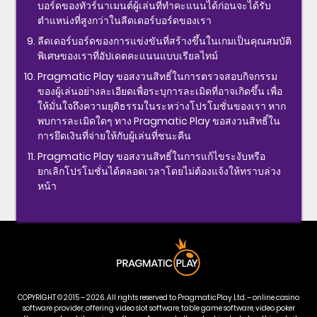
บอร์ดของทัวร์นาเมนต์ผู้เล่นที่ทำคะแนนได้ก่อนจะได้รับ
ตำแหน่งที่สูงกว่าในลีดเดอร์บอร์ดของเรา​
ลีดเดอร์บอร์ดของการแข่งขันที่สร้างขึ้นในเกมเป็นคุณสมบัติ
พิเศษของเราที่อัปเดตคะแนนแบบเรียลไทม์​
Pragmatic Play ขอสงวนสิทธิ์ในการตรวจสอบกิจกรรม
ของผู้เล่นอย่างละเอียดเพื่อระบุการละเมิดที่อาจเกิดขึ้น เพื่อ
ให้มั่นใจถึงความยุติธรรมในระหว่างโปรโมชั่นของเรา หาก
พบการละเมิดใดๆ ทาง Pragmatic Play ขอสงวนสิทธิ์ใน
การยึดเงินที่จ่ายให้กับผู้เล่นที่ชนะคืน
Pragmatic Play ขอสงวนสิทธิ์ในการแก้ไขระงับหรือ
ยกเลิกโปรโมชั่นได้ตลอดเวลาโดยไม่ต้องแจ้งให้ทราบล่วง
หน้า
COPYRIGHT © 2015 – 2026. All rights reserved to PragmaticPlay Ltd. – online casino
software provider, offering video slot software, table game software, video poker