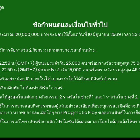
สุด
ข้อกำหนดและเงื่อนไขทั่วไป
ระมาณ 120,000,000 บาท จะมอบให้ตั้งแต่วันที่ 10 มิถุนายน 2569 เวลา 23:0
ีการจับรางวัล 2 กิจกรรม ตามตารางเวลาด้านล่าง:
0 น – 22:59 น.(GMT+7) ผู้ชนะประจำวัน 25,000 คน พร้อมรางวัลรวมสูงสุด 75
00 น – 22:59 น.(GMT+7) ผู้ชนะประจำวัน 15,000 คน พร้อมรางวัลรวมสูงสุด 4
นจริงอย่างน้อย 10 บาท ในโต๊ะบาคาร่าใดก็ได้จึงจะมีสิทธิ์เข้าร่วม.
นเดิมพัน ไม่ต้องทำเทิร์นโอเวอร์.
ด้สูงสุดในแต่ละช่วงกิจกรรม. 2 รางวัลในช่วงที่ 1 และ 1 รางวัลในช่วงที่ 2.
นการตรวจสอบกิจกรรมของผู้เล่นอย่างละเอียดเพื่อระบุการละเมิดที่อาจเกิดขึ
งเรา หากพบการละเมิดใดๆ ทาง Pragmatic Play ขอสงวนสิทธิ์ในการยึดเงินท
์ในการแก้ไขระงับหรือยกเลิกโปรโมชั่นได้ตลอดเวลาโดยไม่ต้องแจ้งให้ทรา