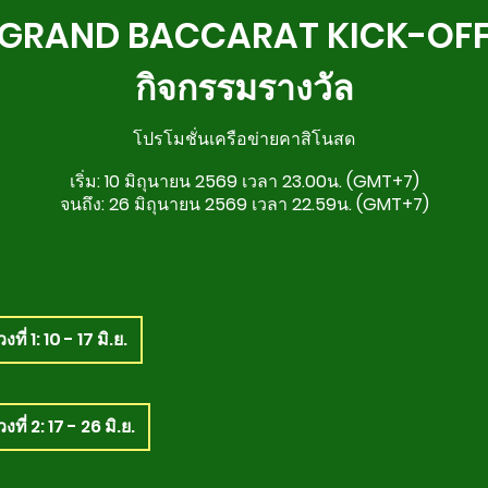
GRAND BACCARAT KICK-OF
กิจกรรมรางวัล
โปรโมชั่นเครือข่ายคาสิโนสด
เริ่ม: 10 มิถุนายน 2569 เวลา 23.00น. (GMT+7)
จนถึง: 26 มิถุนายน 2569 เวลา 22.59น. (GMT+7)
วงที่ 1: 10 - 17 มิ.ย.
วงที่ 2: 17 - 26 มิ.ย.