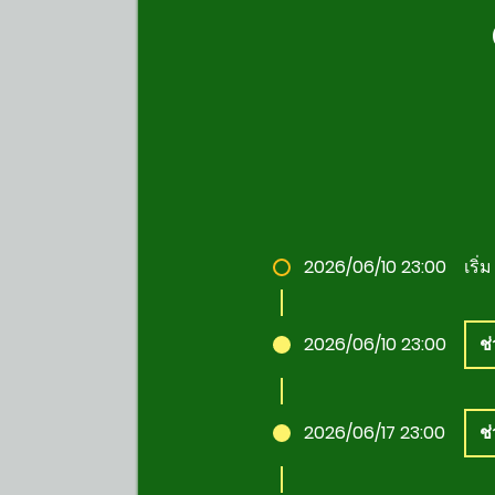
2026/06/10 23:00
เริ่ม
2026/06/10 23:00
ช่
2026/06/17 23:00
ช่