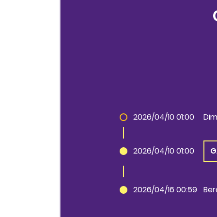
2026/04/10 01:00
Dim
2026/04/10 01:00
G
2026/04/16 00:59
Ber