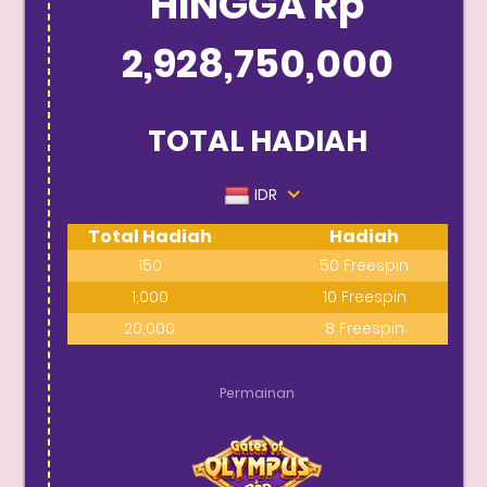
HINGGA Rp
2,928,750,000
TOTAL HADIAH
IDR
Total Hadiah
Hadiah
150
50 Freespin
1,000
10 Freespin
20,000
8 Freespin
Permainan