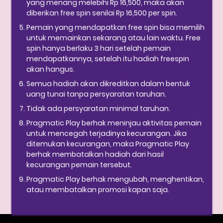
yang menang melebihi Rp 16,500, maka akan
diberikan free spin senilai Rp 16,500 per spin.
Pemain yang mendapatkan free spin bisa memilih
untuk memainkan sekarang atau lain waktu. Free
spin hanya berlaku 3 hari setelah pemain
mendapatkannya, setelah itu hadiah freespin
akan hangus.
Semua hadiah akan dikreditkan dalam bentuk
uang tunai tanpa persyaratan taruhan.
Tidak ada persyaratan minimal taruhan.
Pragmatic Play berhak meninjau aktivitas pemain
untuk mencegah terjadinya kecurangan. Jika
ditemukan kecurangan, maka Pragmatic Play
berhak membatalkan hadiah dari hasil
kecurangan pemain tersebut.
Pragmatic Play berhak mengubah, menghentikan,
atau membatalkan promosi kapan saja.