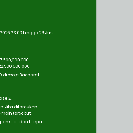
 2026 23:00 hingga 26 Juni
37,500,000,000
22,500,000,000
0 di meja Baccarat
ase 2.
n. Jika ditemukan
main tersebut.
pan saja dan tanpa