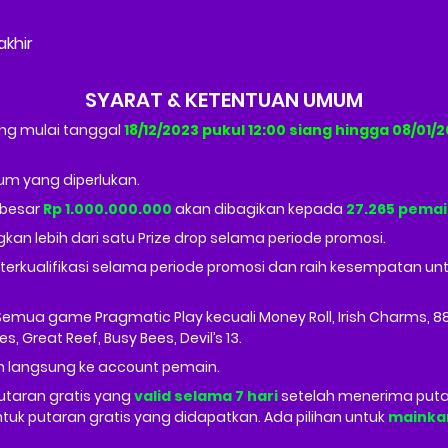
akhir
SYARAT & KETENTUAN UMUM
ung mulai tanggal
18/12/2023
pukul
12:00
siang
hingga
08/01/
um yang diperlukan.
sebesar
Rp 1.000.000.000
akan dibagikan kepada
27.265
pemai
 lebih dari satu Prize drop selama periode promosi.
erkualifikasi selama periode promosi dan raih kesempatan un
 Semua game Pragmatic Play kecuali Money Roll, Irish Charms, 
s, Great Reef, Busy Bees, Devil’s 13.
an langsung ke account pemain.
taran gratis yang
valid
selama
7
hari
setelah menerima puta
tuk putaran gratis yang didapatkan. Ada pilihan untuk
mainka