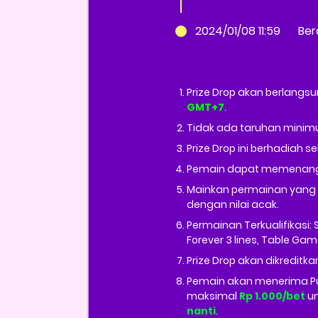
2024/01/08 11:59
Ber
Prize Drop akan berlangs
GMT+7
.
Tidak ada taruhan minim
Prize Drop ini berhadiah 
Pemain dapat memenangkan
Mainkan permainan yang t
dengan nilai acak.
Permainan Terkualifikasi:
Forever 3 lines, Table Game
Prize Drop akan dikreditk
Pemain akan menerima Pu
maksimal
Rp 1.000/bet
un
nanti
.