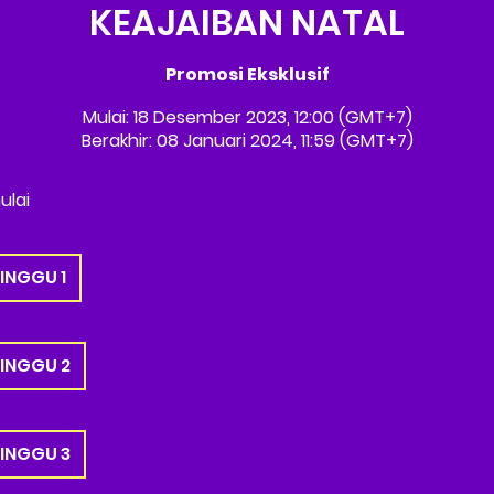
KEAJAIBAN NATAL
Promosi Eksklusif
Mulai: 18 Desember 2023, 12:00 (GMT+7)
Berakhir: 08 Januari 2024, 11:59 (GMT+7)
ulai
INGGU 1
INGGU 2
INGGU 3