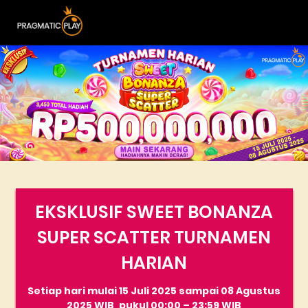
EKSKLUSIF SWEET BONANZA
SUPER SCATTER TURNAMEN
HARIAN
Setiap hari mulai 15 Juli 2025 sampai 08 Agustus
2025 WIB, pukul 00:00 – 23:59 WIB