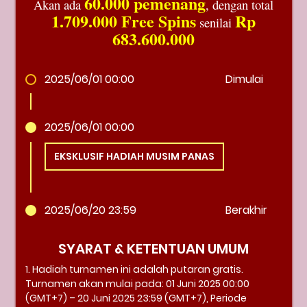
60.000
pemenang
Akan ada
, dengan total
1.709.000
Free Spins
Rp
senilai
683.600.000
2025/06/01 00:00
Dimulai
2025/06/01 00:00
EKSKLUSIF HADIAH MUSIM PANAS
2025/06/20 23:59
Berakhir
SYARAT & KETENTUAN UMUM
1. Hadiah turnamen ini adalah putaran gratis.
Turnamen akan mulai pada: 01 Juni 2025 00:00
(GMT+7) – 20 Juni 2025 23:59 (GMT+7), Periode