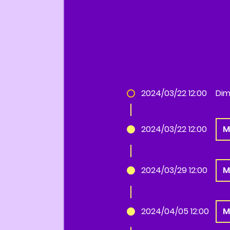
2024/03/22 12:00
Dim
2024/03/22 12:00
M
2024/03/29 12:00
M
2024/04/05 12:00
M