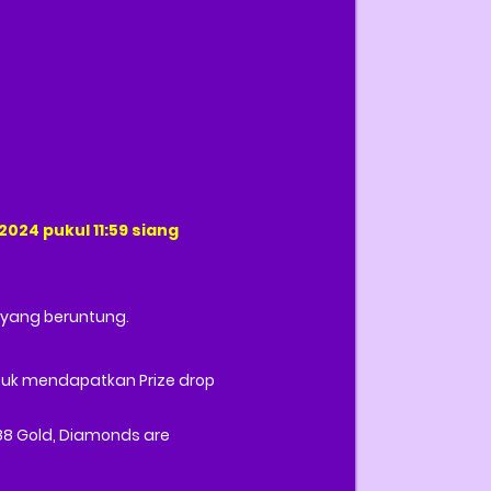
/2024
pukul
11:59
siang
yang beruntung.
tuk mendapatkan Prize drop
888 Gold, Diamonds are