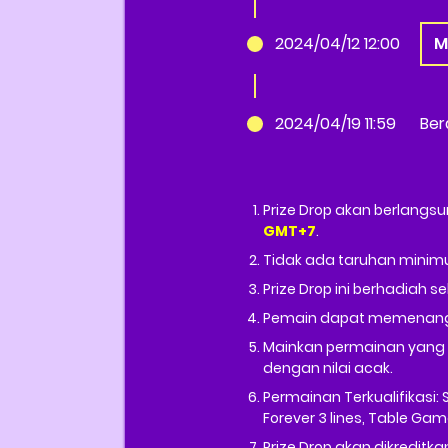
2024/04/12 12:00
M
2024/04/19 11:59
Ber
Prize Drop akan berlangs
GMT+7
.
Tidak ada taruhan minim
Prize Drop ini berhadiah 
Pemain dapat memenangkan
Mainkan permainan yang t
dengan nilai acak.
Permainan Terkualifikasi:
Forever 3 lines, Table Game
Prize Drop akan dikreditk